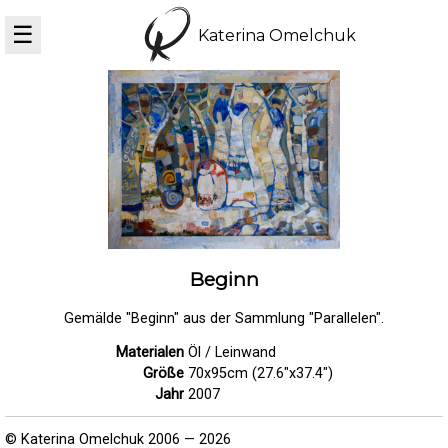
☰
Katerina Omelchuk
Beginn
Gemälde "Beginn" aus der Sammlung "Parallelen".
Materialen
Öl / Leinwand
Größe
70x95cm (27.6"x37.4")
Jahr
2007
© Katerina Omelchuk 2006 — 2026