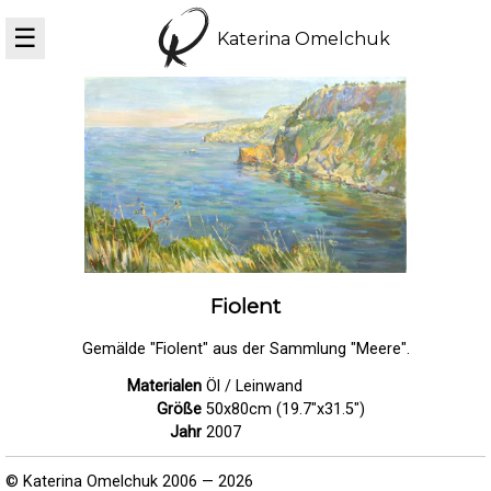
☰
Katerina Omelchuk
Fiolent
Gemälde "Fiolent" aus der Sammlung "Meere".
Materialen
Öl / Leinwand
Größe
50x80cm (19.7"x31.5")
Jahr
2007
© Katerina Omelchuk 2006 — 2026