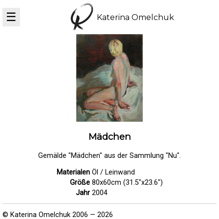
☰
Katerina Omelchuk
Mädchen
Gemälde "Mädchen" aus der Sammlung "Nu".
Materialen
Öl / Leinwand
Größe
80x60cm (31.5"x23.6")
Jahr
2004
© Katerina Omelchuk 2006 — 2026