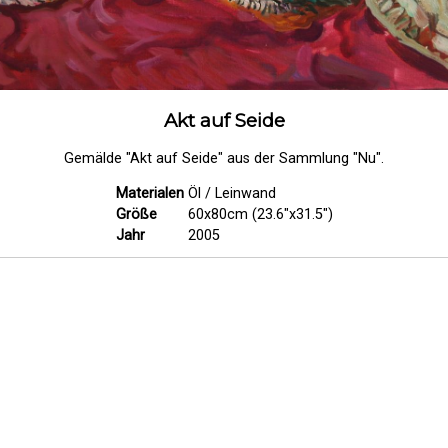
Akt auf Seide
Gemälde "Akt auf Seide" aus der Sammlung "Nu".
Materialen
Öl / Leinwand
Größe
60x80cm (23.6"x31.5")
Jahr
2005