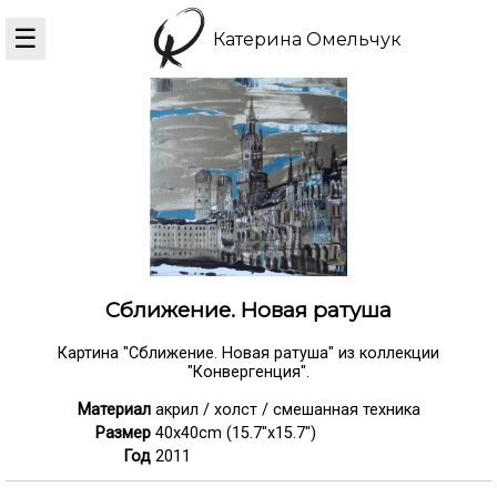
☰
Катерина Омельчук
Сближение. Новая ратуша
Картина "Сближение. Новая ратуша" из коллекции
"Конвергенция".
Материал
акрил / холст / смешанная техника
Размер
40x40cm (15.7"x15.7")
Год
2011