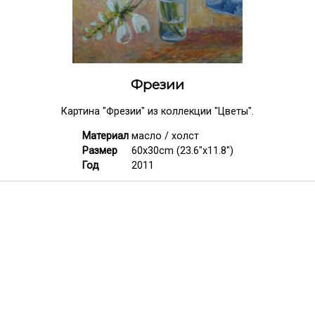
Фрезии
Картина "Фрезии" из коллекции "Цветы".
Материал
масло / холст
Размер
60x30cm (23.6"x11.8")
Год
2011