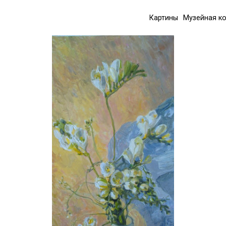
Картины
Музейная к