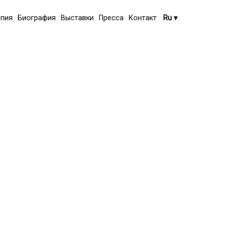
опия
Биография
Выставки
Пресса
Контакт
Ru
▾