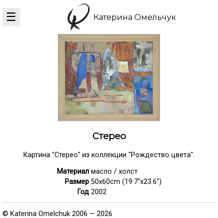
☰
Катерина Омельчук
Стерео
Картина "Стерео" из коллекции "Рождество цвета".
Материал
масло / холст
Размер
50x60cm (19.7"x23.6")
Год
2002
© Katerina Omelchuk 2006 — 2026