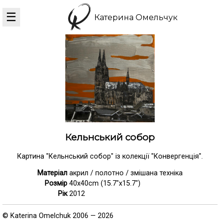
☰
Катерина Омельчук
Кельнський собор
Картина "Кельнський собор" із колекції "Конвергенція".
Матеріал
акрил / полотно / змішана техніка
Розмір
40x40cm (15.7"x15.7")
Рік
2012
© Katerina Omelchuk 2006 — 2026