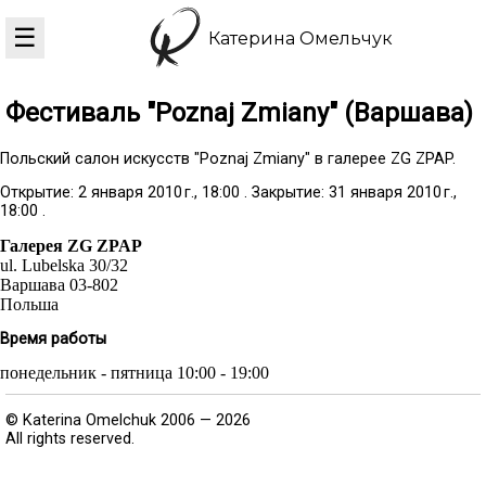
☰
Катерина Омельчук
Фестиваль "
Poznaj Zmiany
" (Варшава)
Польский салон искусств "Poznaj Zmiany" в галерее ZG ZPAP.
Открытие:
2 января 2010 г., 18:00
.
Закрытие:
31 января 2010 г.,
18:00
.
Галерея ZG ZPAP
ul. Lubelska 30/32
Варшава
03-802
Польша
Время работы
понедельник - пятница
10:00
-
19:00
© Katerina Omelchuk 2006 — 2026
All rights reserved.