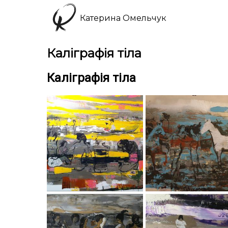
Катерина Омельчук
Каліграфія тіла
Каліграфія тіла